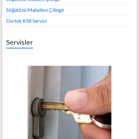
Söğütözü Mahallesi Çilingir
Dortek Kilit Servisi
Servisler