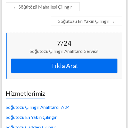
←
Söğütözü Mahallesi Çilingir
Söğütözü En Yakın Çilingir
→
7/24
Söğütözü Çilingir Anahtarcı Servisi!
Tıkla Ara!
Hizmetlerimiz
Söğütözü Çilingir Anahtarcı 7/24
Söğütözü En Yakın Çilingir
Söğütözü Caddesi Çilingir