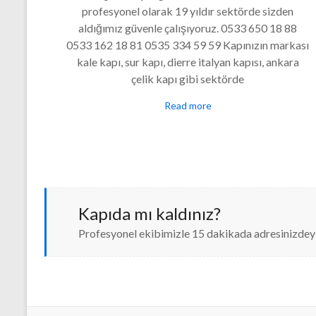
profesyonel olarak 19 yıldır sektörde sizden
aldığımız güvenle çalışıyoruz. 0533 650 18 88
0533 162 18 81 0535 334 59 59 Kapınızın markası
kale kapı, sur kapı, dierre italyan kapısı, ankara
çelik kapı gibi sektörde
Read more
Kapıda mı kaldınız?
Profesyonel ekibimizle 15 dakikada adresinizdeyi