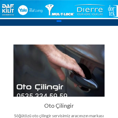
Oto Çilingir
Söğütözü oto çilingir servisimiz aracınızın markası