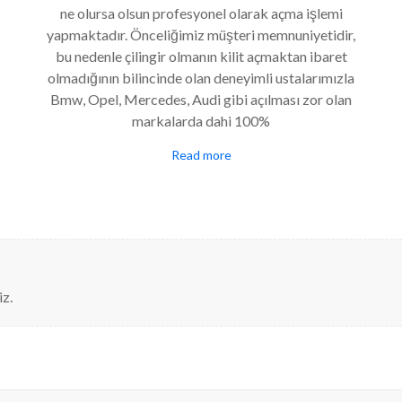
ne olursa olsun profesyonel olarak açma işlemi
yapmaktadır. Önceliğimiz müşteri memnuniyetidir,
bu nedenle çilingir olmanın kilit açmaktan ibaret
olmadığının bilincinde olan deneyimli ustalarımızla
Bmw, Opel, Mercedes, Audi gibi açılması zor olan
markalarda dahi 100%
Read more
z.