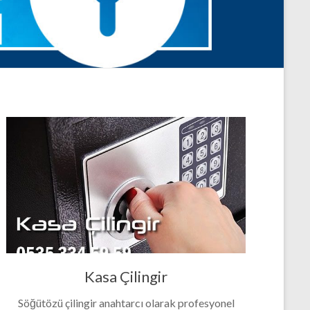
Kasa Çilingir
Söğütözü çilingir anahtarcı olarak profesyonel