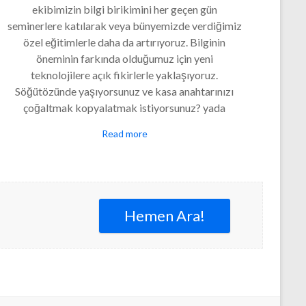
ekibimizin bilgi birikimini her geçen gün
seminerlere katılarak veya bünyemizde verdiğimiz
özel eğitimlerle daha da artırıyoruz. Bilginin
öneminin farkında olduğumuz için yeni
teknolojilere açık fikirlerle yaklaşıyoruz.
Söğütözünde yaşıyorsunuz ve kasa anahtarınızı
çoğaltmak kopyalatmak istiyorsunuz? yada
Read more
Hemen Ara!