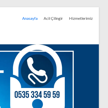
Anasayfa
Acil Çilingir
Hizmetlerimiz