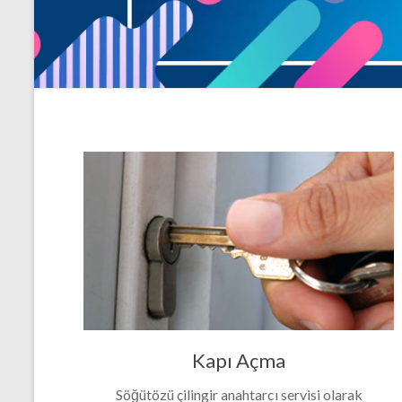
Kapı Açma
Söğütözü çilingir anahtarcı servisi olarak